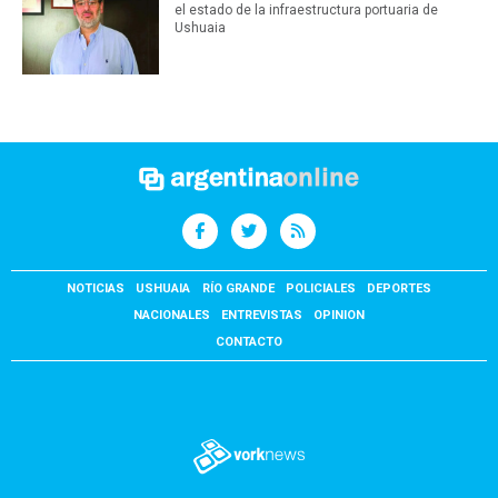
el estado de la infraestructura portuaria de
Ushuaia
NOTICIAS
USHUAIA
RÍO GRANDE
POLICIALES
DEPORTES
NACIONALES
ENTREVISTAS
OPINION
CONTACTO