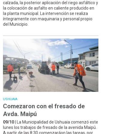
calzada, la posterior aplicación del riego asfáltico y
la colocación de asfalto en caliente producido en
la planta municipal. La intervención se realiza
íntegramente con maquinaria y personal propio
del Municipio.
USHUAIA
Comezaron con el fresado de
Avda. Maipú
09/10
| La Municipalidad de Ushuaia comenzó este
lunes los trabajos de fresado de la avenida Maipú.
A partir de las 8:30 comenzaráon las tareas, por