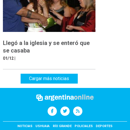
Llegó a la iglesia y se enteró que
se casaba
01/12
|
Cargar más noticias
NOTICIAS
USHUAIA
RÍO GRANDE
POLICIALES
DEPORTES