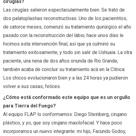
cirugías?
Las cirugías salieron espectacularmente bien. Se trató de
dos palatoplastias reconstructivas. Uno de los pacientitos,
de catorce meses, comenzó su tratamiento quirúrgico el año
pasado con la reconstrucción del labio; hace unos días le
hicimos esta intervención final, así que ya culminó su
tratamiento exitosamente, y todo sin salir de Ushuaia. La otra
paciente, una nena de dos años oriunda de Río Grande,
también acaba de concluir su tratamiento acá en la Clínica.
Los chicos evolucionaron bien y a las 24 horas ya pudieron
volver a sus casas, felices.
¿Cómo está conformado este equipo que es un orgullo
para Tierra del Fuego?
Al equipo FLAP lo conformamos: Diego Steinberg, cirujano
plástico, y yo, que soy cirujano maxilofacial. Y hace poco
incorporamos un nuevo integrante: mi hijo, Facundo Godoy,