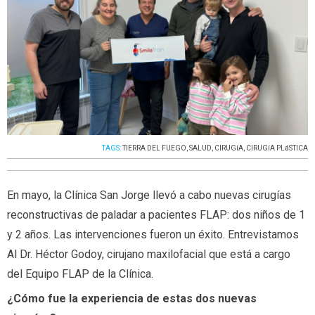
TAGS:
TIERRA DEL FUEGO
,
SALUD
,
CIRUGíA
,
CIRUGíA PLáSTICA
En mayo, la Clínica San Jorge llevó a cabo nuevas cirugías
reconstructivas de paladar a pacientes FLAP: dos niños de 1
y 2 años. Las intervenciones fueron un éxito. Entrevistamos
Al Dr. Héctor Godoy, cirujano maxilofacial que está a cargo
del Equipo FLAP de la Clínica.
¿Cómo fue la experiencia de estas dos nuevas