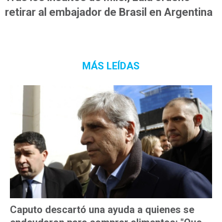
retirar al embajador de Brasil en Argentina
MÁS LEÍDAS
Caputo descartó una ayuda a quienes se