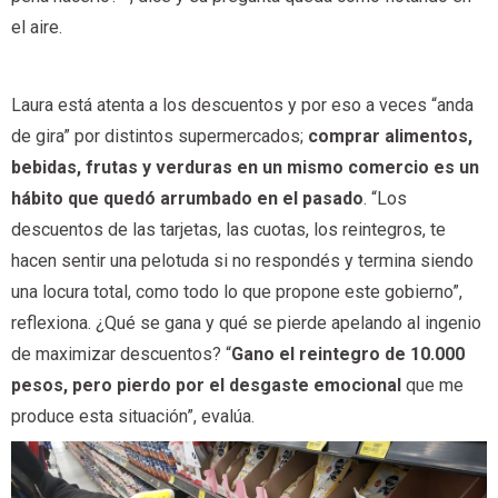
el aire.
Laura está atenta a los descuentos y por eso a veces “anda
de gira” por distintos supermercados;
comprar alimentos,
bebidas, frutas y verduras en un mismo comercio es un
hábito que quedó arrumbado en el pasado
. “Los
descuentos de las tarjetas, las cuotas, los reintegros, te
hacen sentir una pelotuda si no respondés y termina siendo
una locura total, como todo lo que propone este gobierno”,
reflexiona. ¿Qué se gana y qué se pierde apelando al ingenio
de maximizar descuentos? “
Gano el reintegro de 10.000
pesos, pero pierdo por el desgaste emocional
que me
produce esta situación”, evalúa.