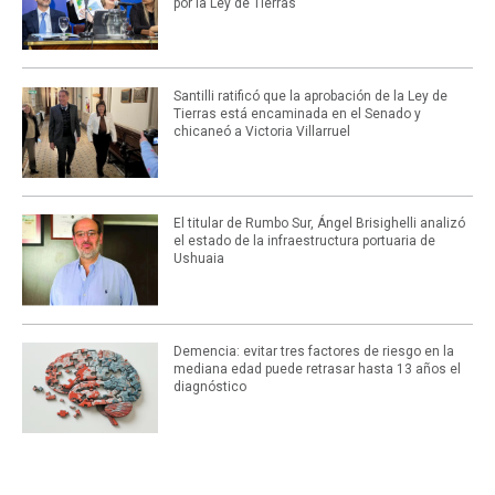
por la Ley de Tierras
Santilli ratificó que la aprobación de la Ley de
Tierras está encaminada en el Senado y
chicaneó a Victoria Villarruel
El titular de Rumbo Sur, Ángel Brisighelli analizó
el estado de la infraestructura portuaria de
Ushuaia
Demencia: evitar tres factores de riesgo en la
mediana edad puede retrasar hasta 13 años el
diagnóstico