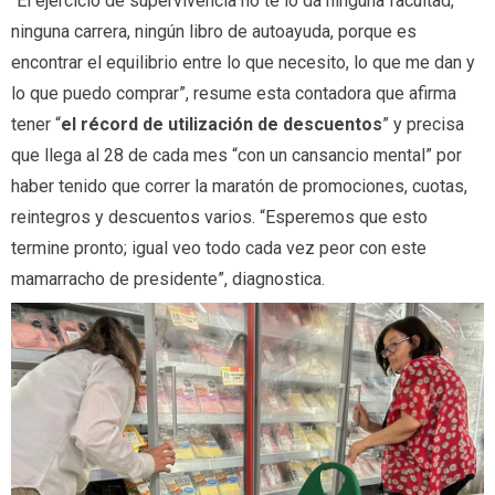
“El ejercicio de supervivencia no te lo da ninguna facultad,
ninguna carrera, ningún libro de autoayuda, porque es
encontrar el equilibrio entre lo que necesito, lo que me dan y
lo que puedo comprar”, resume esta contadora que afirma
tener “
el récord de utilización de descuentos
” y precisa
que llega al 28 de cada mes “con un cansancio mental” por
haber tenido que correr la maratón de promociones, cuotas,
reintegros y descuentos varios. “Esperemos que esto
termine pronto; igual veo todo cada vez peor con este
mamarracho de presidente”, diagnostica.