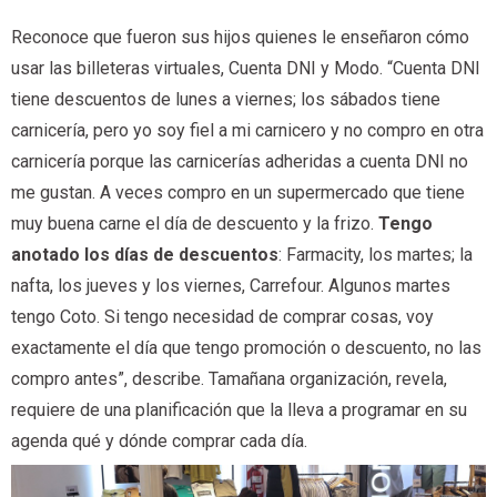
Reconoce que fueron sus hijos quienes le enseñaron cómo
usar las billeteras virtuales, Cuenta DNI y Modo. “Cuenta DNI
tiene descuentos de lunes a viernes; los sábados tiene
carnicería, pero yo soy fiel a mi carnicero y no compro en otra
carnicería porque las carnicerías adheridas a cuenta DNI no
me gustan. A veces compro en un supermercado que tiene
muy buena carne el día de descuento y la frizo.
Tengo
anotado los días de descuentos
: Farmacity, los martes; la
nafta, los jueves y los viernes, Carrefour. Algunos martes
tengo Coto. Si tengo necesidad de comprar cosas, voy
exactamente el día que tengo promoción o descuento, no las
compro antes”, describe. Tamañana organización, revela,
requiere de una planificación que la lleva a programar en su
agenda qué y dónde comprar cada día.