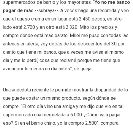
supermercados de barrio y los mayoristas. “
Yo no me banco
pagar de más
--subraya--. A veces hago una recorrida y veo
que el queso crema en un lugar está 2.450 pesos, en otro
lado está 2.700 y en otro está 2.320. Miro los precios y
compro donde está más barato. Milei me puso con todas las
antenas en alerta, voy detrás de los descuentos del 30 por
ciento que tiene mi banco, que a veces me avisa el mismo
día y me lo perdí, cosa que reclamé porque me tiene que
avisar por lo menos un día antes”, se queja.
Una anécdota reciente le permite mostrar la disparidad de lo
que puede costar un mismo producto, según dónde se
compre. “El otro día vino una amiga y me dijo que vio en tal
supermercado una mermelada a 6.000. ¿Cómo va a pagar
eso? Si en el barrio chino, yo la compro 2.500”, compara.