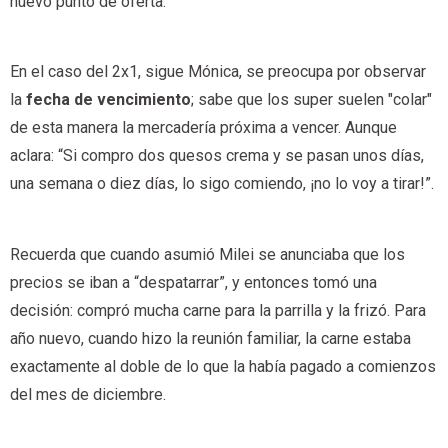
nuevo punto de oferta.
En el caso del 2x1, sigue Mónica, se preocupa por observar
la
fecha de vencimiento
; sabe que los super suelen "colar"
de esta manera la mercadería próxima a vencer. Aunque
aclara: “Si compro dos quesos crema y se pasan unos días,
una semana o diez días, lo sigo comiendo, ¡no lo voy a tirar!”.
Recuerda que cuando asumió Milei se anunciaba que los
precios se iban a “despatarrar”, y entonces tomó una
decisión: compró mucha carne para la parrilla y la frizó. Para
año nuevo, cuando hizo la reunión familiar, la carne estaba
exactamente al doble de lo que la había pagado a comienzos
del mes de diciembre.