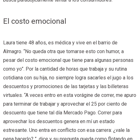
El costo emocional
Laura tiene 48 años, es médica y vive en el barrio de
Almagro. “No queda otra que tomarse esto con humor, a
pesar del costo emocional que tiene para algunas personas
como yo”. Por la cantidad de horas que trabaja y su rutina
cotidiana con su hija, no siempre logra sacarles el jugo a los
descuentos y promociones de las tarjetas y las billeteras
virtuales. “A veces entro en esta vorágine de correr, me apuro
para terminar de trabajar y aprovechar el 25 por ciento de
descuento que tiene tal día Mercado Pago. Correr para
aprovechar los descuentos genera en mí un estado
estresante. Uno entra en conflicto con esa carrera: ¿vale la
pena hacerlo? ”, dice y su pregunta queda como flotando en