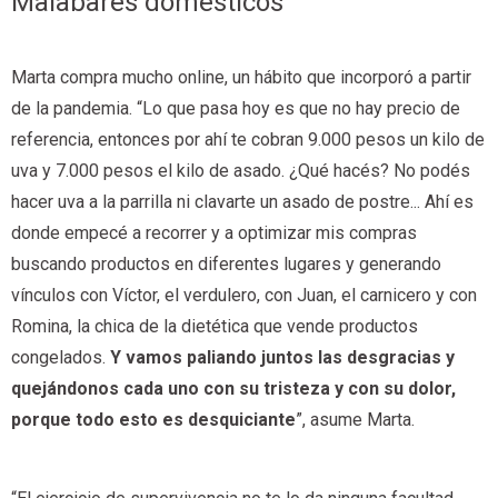
Malabares domésticos
Marta compra mucho online, un hábito que incorporó a partir
de la pandemia. “Lo que pasa hoy es que no hay precio de
referencia, entonces por ahí te cobran 9.000 pesos un kilo de
uva y 7.000 pesos el kilo de asado. ¿Qué hacés? No podés
hacer uva a la parrilla ni clavarte un asado de postre... Ahí es
donde empecé a recorrer y a optimizar mis compras
buscando productos en diferentes lugares y generando
vínculos con Víctor, el verdulero, con Juan, el carnicero y con
Romina, la chica de la dietética que vende productos
congelados.
Y vamos paliando juntos las desgracias y
quejándonos cada uno con su tristeza y con su dolor,
porque todo esto es desquiciante
”, asume Marta.