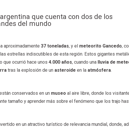
 argentina que cuenta con dos de los
andes del mundo
esa aproximadamente
37 toneladas
, y el
meteorito Gancedo
, c
 las estrellas indiscutibles de esta región. Estos gigantes metál
o que ocurrió hace unos
4.000 años
, cuando una
lluvia de mete
erra
tras la explosión de un
asteroide
en la
atmósfera
.
 están conservados en un
museo
al aire libre, donde los visitant
nte tamaño y aprender más sobre el fenómeno que los trajo hast
vertido en un atractivo turístico de relevancia mundial, donde, 