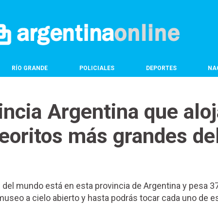
RÍO GRANDE
POLICIALES
DEPORTES
NA
incia Argentina que aloj
eoritos más grandes de
del mundo está en esta provincia de Argentina y pesa 3
museo a cielo abierto y hasta podrás tocar cada uno de e