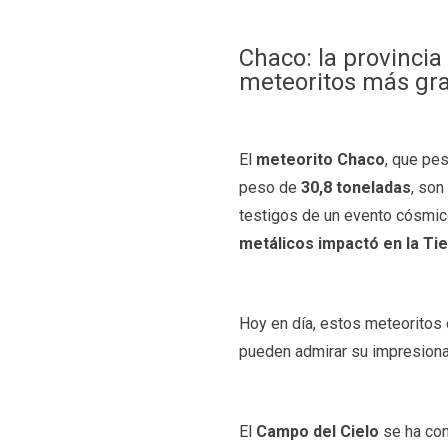
Chaco: la provincia
meteoritos más gr
El
meteorito Chaco
, que p
peso de
30,8 toneladas
, son
testigos de un evento cósmic
metálicos impactó en la Ti
Hoy en día, estos meteoritos
pueden admirar su impresiona
El
Campo del Cielo
se ha con