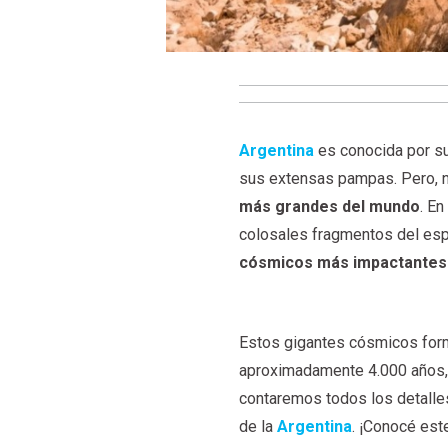
Argentina
es conocida por s
sus extensas pampas. Pero, 
más grandes del mundo
. E
colosales fragmentos del espa
cósmicos más impactantes d
Estos gigantes cósmicos for
aproximadamente 4.000 años, d
contaremos todos los detalle
de la
Argentina
. ¡Conocé este