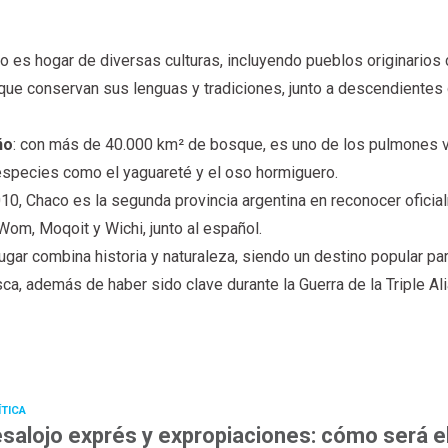
co es hogar de diversas culturas, incluyendo pueblos originario
ue conservan sus lenguas y tradiciones, junto a descendientes
ño
: con más de 40.000 km² de bosque, es uno de los pulmones 
species como el yaguareté y el oso hormiguero.
10, Chaco es la segunda provincia argentina en reconocer oficia
Wom, Moqoit y Wichi, junto al español.
lugar combina historia y naturaleza, siendo un destino popular pa
ca, además de haber sido clave durante la Guerra de la Triple Ali
ÍTICA
salojo exprés y expropiaciones: cómo será e