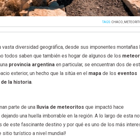
TAGS:
CHACO
,
METEORIT
u vasta diversidad geográfica, desde sus imponentes montañas 
no todos saben que también es hogar de algunos de los
meteor
n una
provincia argentina
en particular, se encuentran dos de es
cio exterior, un hecho que la sitúa en el
mapa
de los
eventos
e la historia
.
man parte de una
lluvia de meteoritos
que impactó hace
ejando una huella imborrable en la región. A lo largo de esta not
s de este fascinante destino y por qué es uno de los más inter
 sitio turístico a nivel mundial!