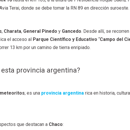
Avia Terai, donde se debe tomar la RN 89 en dirección suroeste.
s
,
Charata
,
General Pinedo
y
Gancedo
. Desde allí, se recorre
dica el acceso al
Parque Científico y Educativo
“
Campo del Ci
rrer 13 km por un camino de tierra enripiado.
 esta provincia argentina?
 meteoritos
; es una
provincia argentina
rica en historia, cultur
aspectos que destacan a
Chaco
: