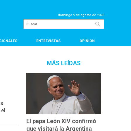
domingo 9 de agosto de 2026
CIONALES
ENTREVISTAS
OPINION
MÁS LEÍDAS
as
 el
El papa León XIV confirmó
que visitará la Argentina