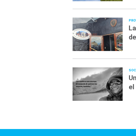
PRO
La
de
SOC
Un
el