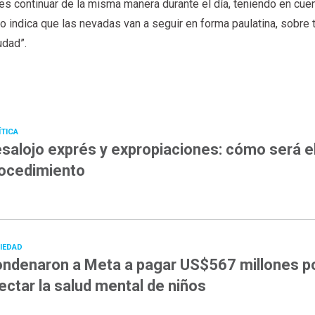
a es continuar de la misma manera durante el día, teniendo en cue
o indica que las nevadas van a seguir en forma paulatina, sobre 
udad”.
ÍTICA
salojo exprés y expropiaciones: cómo será e
ocedimiento
IEDAD
ndenaron a Meta a pagar US$567 millones p
ectar la salud mental de niños