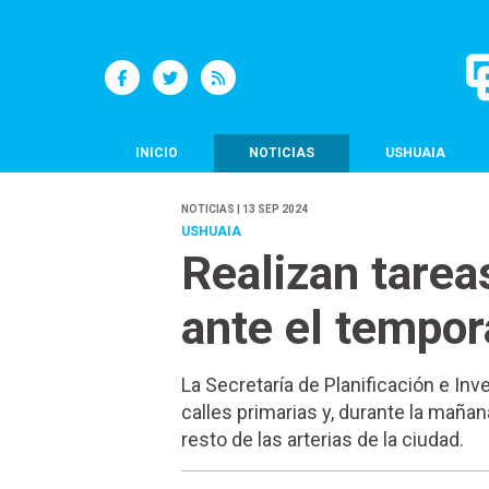
INICIO
NOTICIAS
USHUAIA
NOTICIAS | 13 SEP 2024
USHUAIA
Realizan tarea
ante el tempor
La Secretaría de Planificación e Inv
calles primarias y, durante la mañan
resto de las arterias de la ciudad.