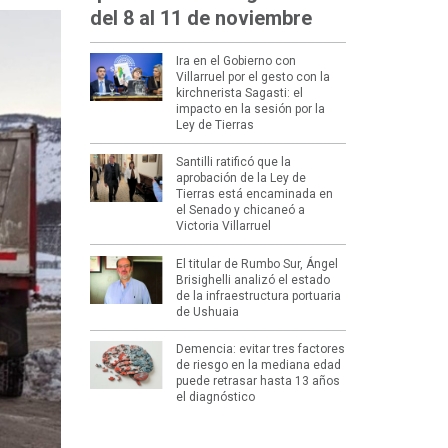
del 8 al 11 de noviembre
Ira en el Gobierno con
Villarruel por el gesto con la
kirchnerista Sagasti: el
impacto en la sesión por la
Ley de Tierras
Santilli ratificó que la
aprobación de la Ley de
Tierras está encaminada en
el Senado y chicaneó a
Victoria Villarruel
El titular de Rumbo Sur, Ángel
Brisighelli analizó el estado
de la infraestructura portuaria
de Ushuaia
Demencia: evitar tres factores
de riesgo en la mediana edad
puede retrasar hasta 13 años
el diagnóstico