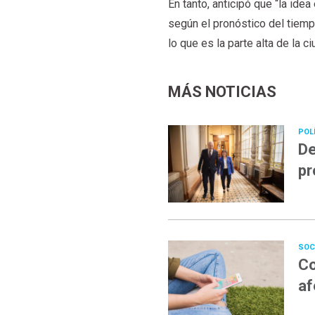
En tanto, anticipó que “la ide
según el pronóstico del tiemp
lo que es la parte alta de la ci
MÁS NOTICIAS
POL
De
pr
SOC
Co
af