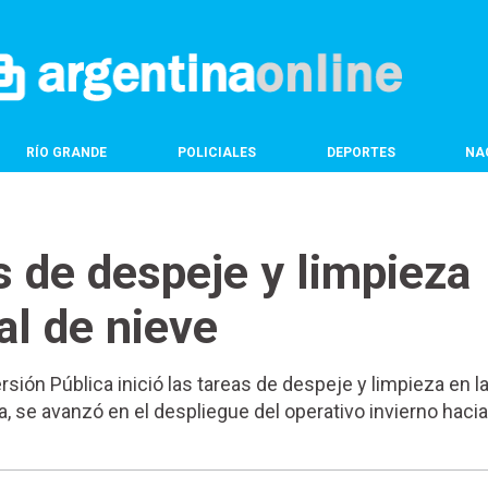
RÍO GRANDE
POLICIALES
DEPORTES
NA
s de despeje y limpieza
al de nieve
ersión Pública inició las tareas de despeje y limpieza en l
a, se avanzó en el despliegue del operativo invierno hacia