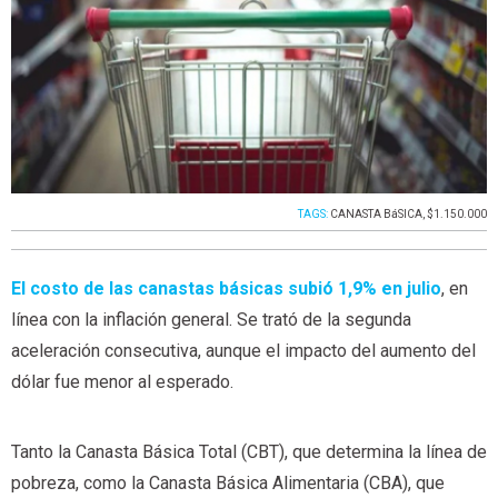
TAGS:
CANASTA BáSICA
,
$1.150.000
El costo de las canastas básicas subió 1,9% en julio
, en
línea con la inflación general. Se trató de la segunda
aceleración consecutiva, aunque el impacto del aumento del
dólar fue menor al esperado.
Tanto la Canasta Básica Total (CBT), que determina la línea de
pobreza, como la Canasta Básica Alimentaria (CBA), que