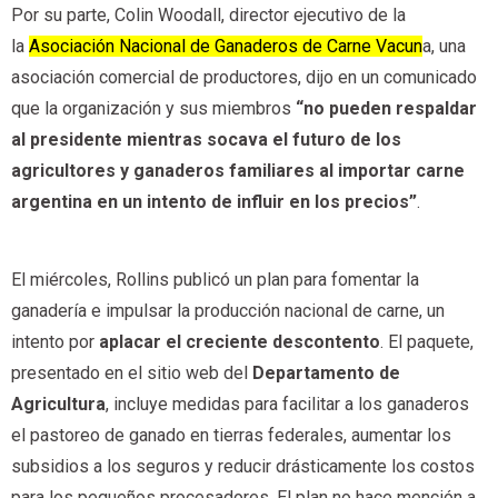
Por su parte, Colin Woodall, director ejecutivo de la
la
Asociación Nacional de Ganaderos de Carne Vacun
a, una
asociación comercial de productores, dijo en un comunicado
que la organización y sus miembros
“no pueden respaldar
al presidente mientras socava el futuro de los
agricultores y ganaderos familiares al importar carne
argentina en un intento de influir en los precios”
.
El miércoles, Rollins publicó un plan para fomentar la
ganadería e impulsar la producción nacional de carne, un
intento por
aplacar el creciente descontento
. El paquete,
presentado en el sitio web del
Departamento de
Agricultura
, incluye medidas para facilitar a los ganaderos
el pastoreo de ganado en tierras federales, aumentar los
subsidios a los seguros y reducir drásticamente los costos
para los pequeños procesadores. El plan no hace mención a