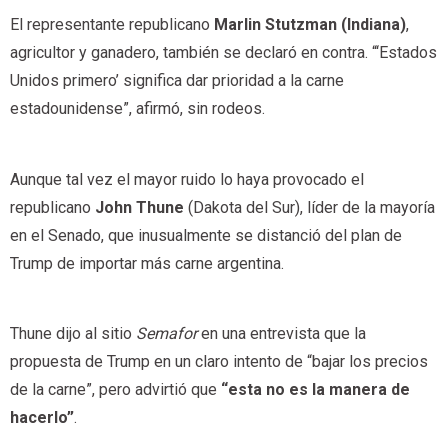
El representante republicano
Marlin Stutzman (Indiana)
,
agricultor y ganadero, también se declaró en contra. “‘Estados
Unidos primero’ significa dar prioridad a la carne
estadounidense”, afirmó, sin rodeos.
Aunque tal vez el mayor ruido lo haya provocado el
republicano
John Thune
(Dakota del Sur), líder de la mayoría
en el Senado, que inusualmente se distanció del plan de
Trump de importar más carne argentina.
Thune dijo al sitio
Semafor
en una entrevista que la
propuesta de Trump en un claro intento de “bajar los precios
de la carne”, pero advirtió que
“esta no es la manera de
hacerlo”
.