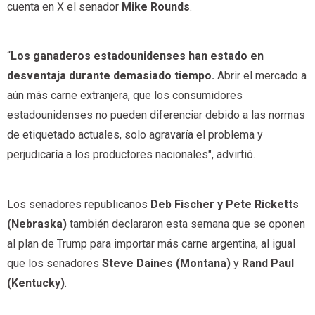
cuenta en X el senador
Mike Rounds
.
“
Los ganaderos estadounidenses han estado en
desventaja durante demasiado tiempo.
Abrir el mercado a
aún más carne extranjera, que los consumidores
estadounidenses no pueden diferenciar debido a las normas
de etiquetado actuales, solo agravaría el problema y
perjudicaría a los productores nacionales", advirtió.
Los senadores republicanos
Deb Fischer y Pete Ricketts
(Nebraska)
también declararon esta semana que se oponen
al plan de Trump para importar más carne argentina, al igual
que los senadores
Steve Daines (Montana)
y
Rand Paul
(Kentucky)
.