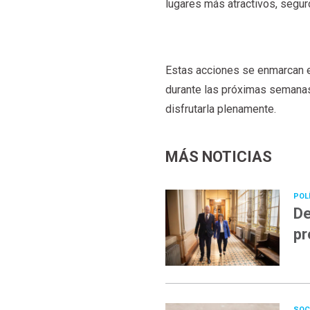
lugares más atractivos, segur
Estas acciones se enmarcan e
durante las próximas semanas
disfrutarla plenamente.
MÁS NOTICIAS
POL
De
pr
SOC