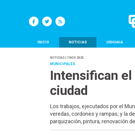
INICIO
NOTICIAS
USHUAIA
NOTICIAS | 7 NOV 2025
MUNICIPALES
Intensifican e
ciudad
Los trabajos, ejecutados por el Mun
veredas, cordones y rampas; y la d
parquización, pintura, renovación d