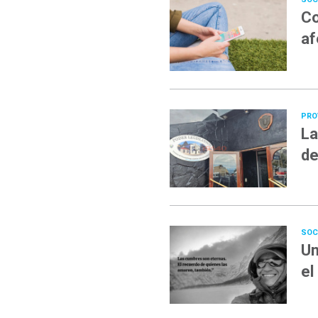
Co
af
PRO
La
de
SOC
Un
el