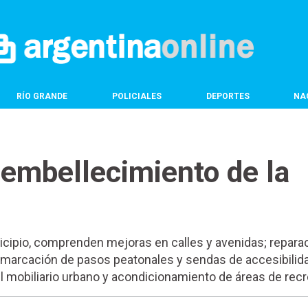
RÍO GRANDE
POLICIALES
DEPORTES
NA
l embellecimiento de la
icipio, comprenden mejoras en calles y avenidas; repara
emarcación de pasos peatonales y sendas de accesibilida
el mobiliario urbano y acondicionamiento de áreas de rec