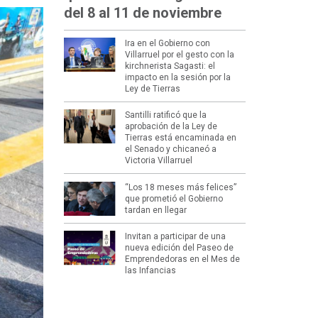
del 8 al 11 de noviembre
Ira en el Gobierno con
Villarruel por el gesto con la
kirchnerista Sagasti: el
impacto en la sesión por la
Ley de Tierras
Santilli ratificó que la
aprobación de la Ley de
Tierras está encaminada en
el Senado y chicaneó a
Victoria Villarruel
“Los 18 meses más felices”
que prometió el Gobierno
tardan en llegar
Invitan a participar de una
nueva edición del Paseo de
Emprendedoras en el Mes de
las Infancias