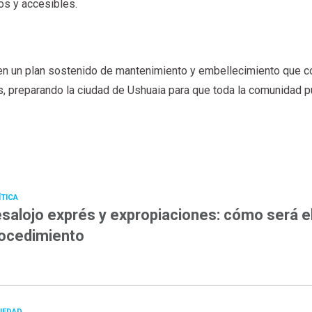
os y accesibles.
n un plan sostenido de mantenimiento y embellecimiento que c
, preparando la ciudad de Ushuaia para que toda la comunidad 
ÍTICA
salojo exprés y expropiaciones: cómo será e
ocedimiento
IEDAD