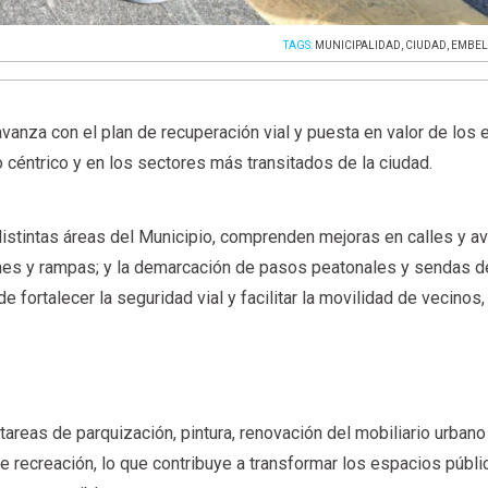
TAGS:
MUNICIPALIDAD
,
CIUDAD
,
EMBEL
vanza con el plan de recuperación vial y puesta en valor de los
o céntrico y en los sectores más transitados de la ciudad.
distintas áreas del Municipio, comprenden mejoras en calles y a
nes y rampas; y la demarcación de pasos peatonales y sendas d
de fortalecer la seguridad vial y facilitar la movilidad de vecinos
areas de parquización, pintura, renovación del mobiliario urbano
 recreación, lo que contribuye a transformar los espacios públi