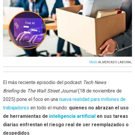
TAGS:
IA
,
MERCADO LABORAL
El más reciente episodio del podcast
Tech News
Briefing
de
The Wall Street Journal
(18 de noviembre de
2025) pone el foco en una
nueva realidad para millones de
trabajadores
en todo el mundo:
quienes no abrazan el uso
de herramientas de
inteligencia artificial
en sus tareas
diarias enfrentan el riesgo real de ser reemplazados o
despedidos
.