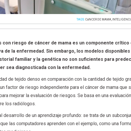
TAGS:
CáNCER DE MAMA
,
INTELIGENCI
es con riesgo de cáncer de mama es un componente crítico 
a de la enfermedad. Sin embargo, los modelos disponibles
storial familiar y la genética no son suficientes para predec
jer sea diagnosticada con la enfermedad.
dad de tejido denso en comparación con la cantidad de tejido gr
n factor de riesgo independiente para el cáncer de mama que s
ara mejorar la evaluación de riesgos. Se basa en una evaluació
re los radiólogos.
al desarrollo de un aprendizaje profundo: se trata de un subconju
en el que las computadores aprenden con el ejemplo, como una form