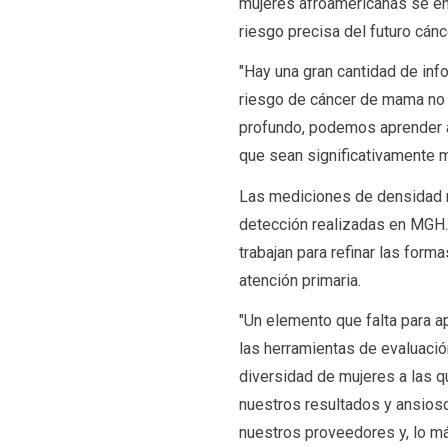
mujeres afroamericanas se enc
riesgo precisa del futuro cá
"Hay una gran cantidad de in
riesgo de cáncer de mama no h
profundo, podemos aprender a
que sean significativamente 
Las mediciones de densidad m
detección realizadas en MGH.
trabajan para refinar las for
atención primaria.
"Un elemento que falta para 
las herramientas de evaluació
diversidad de mujeres a las 
nuestros resultados y ansioso
nuestros proveedores y, lo má