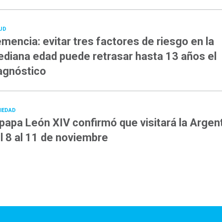
UD
mencia: evitar tres factores de riesgo en la
diana edad puede retrasar hasta 13 años el
agnóstico
IEDAD
 papa León XIV confirmó que visitará la Argen
l 8 al 11 de noviembre