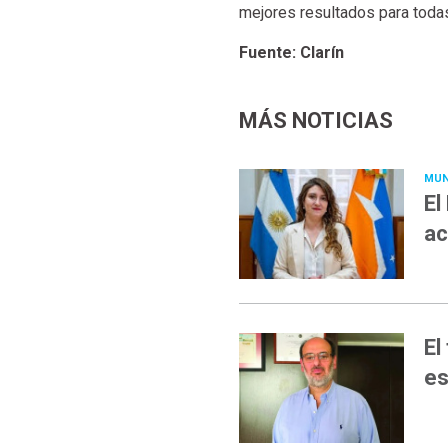
mejores resultados para todas
Fuente: Clarín
MÁS NOTICIAS
MUN
El
ac
El
es