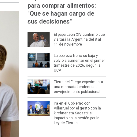
para comprar alimentos:
"Que se hagan cargo de
sus decisiones"
El papa León XIV confirmó que
visitará la Argentina del 8 al
11 de noviembre
La pobreza frenó su baja y
volvió a aumentar en el primer
trimestre de 2026, según la
UCA
Tierra del Fuego experimenta
una marcada tendencia al
envejecimiento poblacional
Ira en el Gobierno con
Villarruel por el gesto con la
kirchnerista Sagasti: el
impacto en la sesión por la
Ley de Tierras