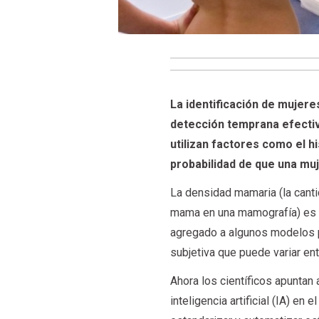
La identificación de mujer
detección temprana efectiv
utilizan factores como el hi
probabilidad de que una mu
La densidad mamaria (la canti
mama en una mamografía) es u
agregado a algunos modelos p
subjetiva que puede variar ent
Ahora los científicos apuntan 
inteligencia artificial (IA) 