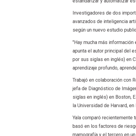
estandarizar y automatizar e
Investigadores de dos import
avanzados de inteligencia arti
según un nuevo estudio public
"Hay mucha más información e
apunta el autor principal del 
por sus siglas en inglés) en 
aprendizaje profundo, aprende
Trabajó en colaboración con R
jefa de Diagnóstico de Imáge
siglas en inglés) en Boston, 
la Universidad de Harvard, en
Yala comparó recientemente t
basó en los factores de riesg
mamografía y el tercero en un