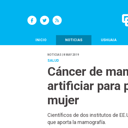
INICIO
NOTICIAS
USHUAIA
NOTICIAS | 8 MAY 2019
SALUD
Cáncer de mam
artificiar para
mujer
Científicos de dos institutos de EE
que aporta la mamografía.