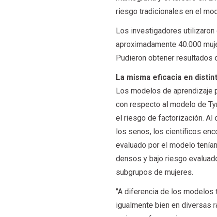
riesgo tradicionales en el mo
Los investigadores utilizaron
aproximadamente 40.000 mujere
Pudieron obtener resultados d
La misma eficacia en distin
Los modelos de aprendizaje p
con respecto al modelo de Tyr
el riesgo de factorización. A
los senos, los científicos en
evaluado por el modelo tenía
densos y bajo riesgo evaluado
subgrupos de mujeres.
"A diferencia de los modelos 
igualmente bien en diversas ra