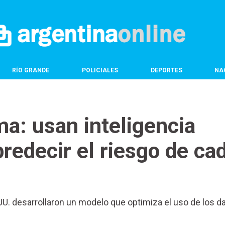
RÍO GRANDE
POLICIALES
DEPORTES
NA
a: usan inteligencia
 predecir el riesgo de ca
.UU. desarrollaron un modelo que optimiza el uso de los d